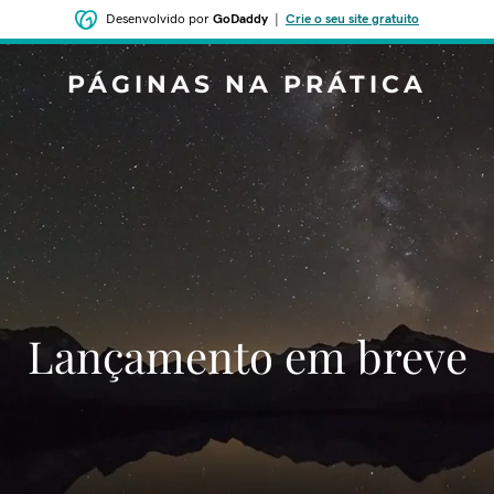
Desenvolvido por
GoDaddy
|
Crie o seu site gratuito
PÁGINAS NA PRÁTICA
‌‌Lançamento em breve